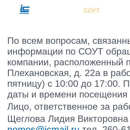
СОУТ
По всем вопросам, связанн
информации по СОУТ обращ
компании, расположенный по
Плехановская, д. 22а в раб
пятницу) с 10:00 до 17:00.
даты и времени посещения
Лицо, ответственное за раб
Щеглова Лидия Викторовна
nomos@icmail.ru
тел. 260-61