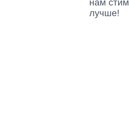
нам стим
лучше!