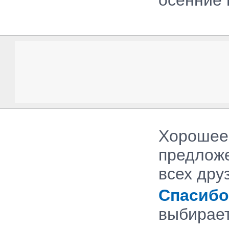
осенние 
Хорошее
предложе
всех дру
Спасибо
выбирает